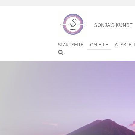
Zum
Hauptinhalt
springen
SONJA'S KUNST
STARTSEITE
GALERIE
AUSSTEL