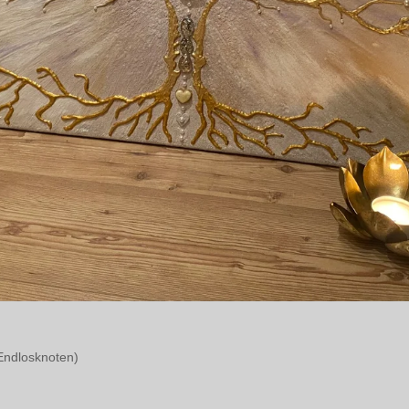
Endlosknoten)